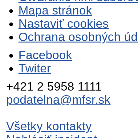
Mapa stránok
Nastaviť cookies
Ochrana osobných úd
Facebook
Twiter
+421 2 5958 1111
podatelna@mfsr.sk
Všetky kontakty