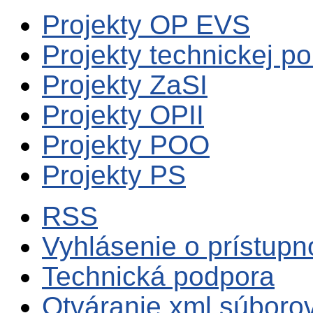
Projekty OP EVS
Projekty technickej p
Projekty ZaSI
Projekty OPII
Projekty POO
Projekty PS
RSS
Vyhlásenie o prístupn
Technická podpora
Otváranie xml súboro