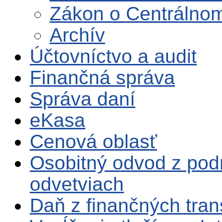
Zákon o Centrálnom
Archív
Účtovníctvo a audit
Finančná správa
Správa daní
eKasa
Cenová oblasť
Osobitný odvod z pod
odvetviach
Daň z finančných tran