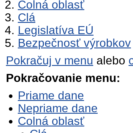
Colná oblasť
Clá
Legislatíva EÚ
Bezpečnosť výrobkov
Pokračuj v menu
alebo
Pokračovanie menu:
Priame dane
Nepriame dane
Colná oblasť