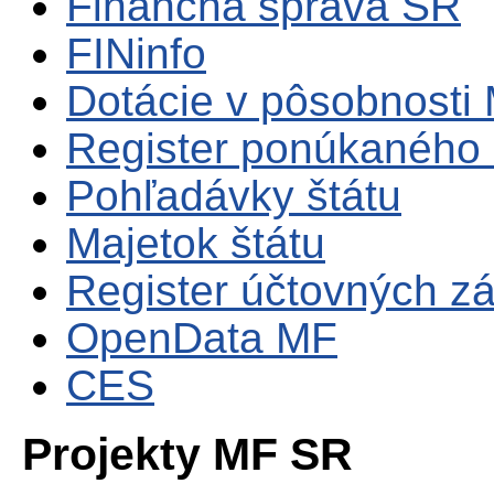
Finančná správa SR
FINinfo
Dotácie v pôsobnosti
Register ponúkaného 
Pohľadávky štátu
Majetok štátu
Register účtovných zá
OpenData MF
CES
Projekty MF SR