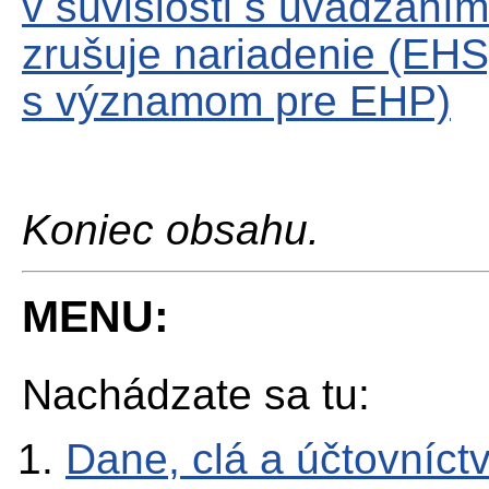
v súvislosti s uvádzaním
zrušuje nariadenie (EHS)
s významom pre EHP)
Koniec obsahu.
MENU:
Nachádzate sa tu:
Dane, clá a účtovníct