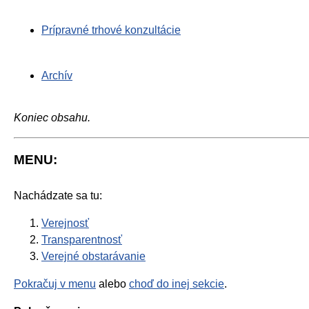
Prípravné trhové konzultácie
Archív
Koniec obsahu.
MENU:
Nachádzate sa tu:
Verejnosť
Transparentnosť
Verejné obstarávanie
Pokračuj v menu
alebo
choď do inej sekcie
.