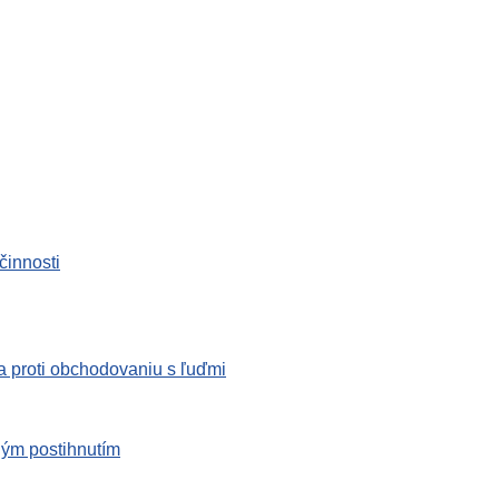
činnosti
 proti obchodovaniu s ľuďmi
ným postihnutím