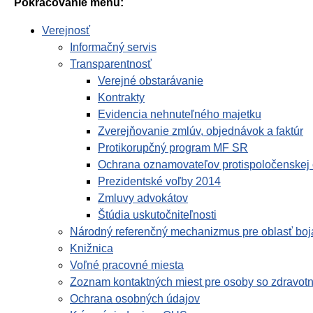
Pokračovanie menu:
Verejnosť
Informačný servis
Transparentnosť
Verejné obstarávanie
Kontrakty
Evidencia nehnuteľného majetku
Zverejňovanie zmlúv, objednávok a faktúr
Protikorupčný program MF SR
Ochrana oznamovateľov protispoločenskej 
Prezidentské voľby 2014
Zmluvy advokátov
Štúdia uskutočniteľnosti
Národný referenčný mechanizmus pre oblasť boja
Knižnica
Voľné pracovné miesta
Zoznam kontaktných miest pre osoby so zdravot
Ochrana osobných údajov