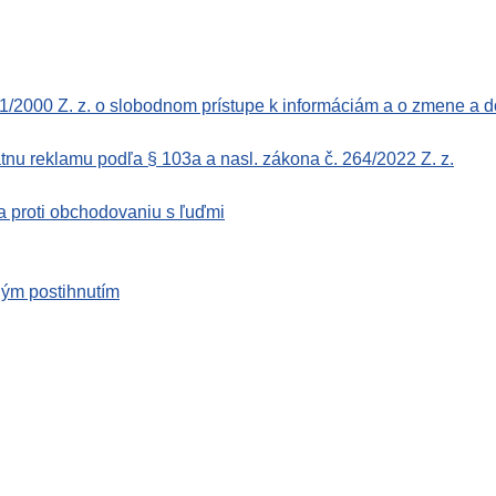
1/2000 Z. z. o slobodnom prístupe k informáciám a o zmene a d
tnu reklamu podľa § 103a a nasl. zákona č. 264/2022 Z. z.
 proti obchodovaniu s ľuďmi
ným postihnutím