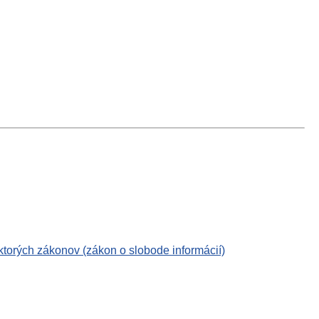
ktorých zákonov (zákon o slobode informácií)