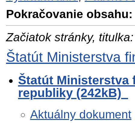
Pokračovanie obsahu:
Začiatok stránky, titulka:
Štatút Ministerstva f
Štatút Ministerstva 
republiky (242kB)
Aktuálny dokument