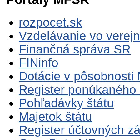
rozpocet.sk
Vzdelávanie vo verejn
Finančná správa SR
FINinfo
Dotácie v pôsobnosti
Register ponúkaného 
Pohľadávky štátu
Majetok štátu
Register účtovných zá