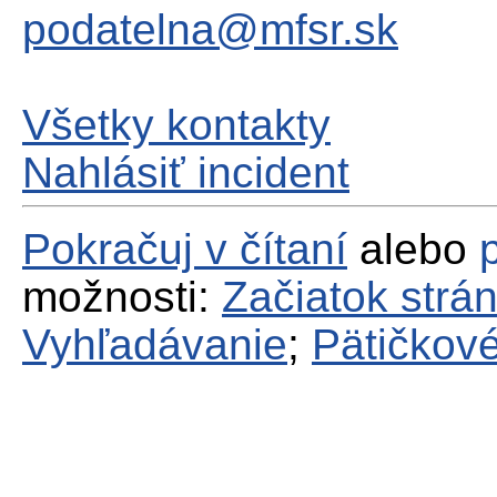
podatelna@mfsr.sk
Všetky kontakty
Nahlásiť incident
Pokračuj v čítaní
alebo
možnosti:
Začiatok strá
Vyhľadávanie
;
Pätičkové