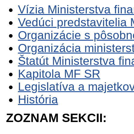
Vízia Ministerstva fin
Vedúci predstavitelia
Organizácie s pôsob
Organizácia ministers
Štatút Ministerstva fi
Kapitola MF SR
Legislatíva a majetko
História
ZOZNAM SEKCII: