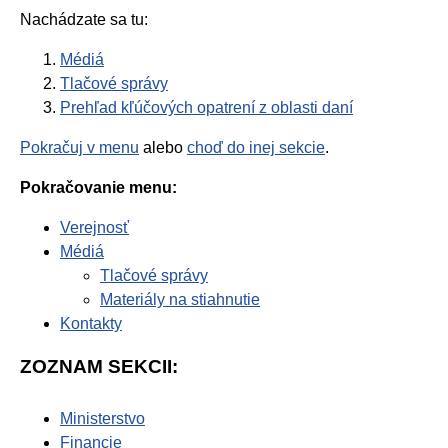
Nachádzate sa tu:
Médiá
Tlačové správy
Prehľad kľúčových opatrení z oblasti daní
Pokračuj v menu
alebo
choď do inej sekcie
.
Pokračovanie menu:
Verejnosť
Médiá
Tlačové správy
Materiály na stiahnutie
Kontakty
ZOZNAM SEKCII:
Ministerstvo
Financie