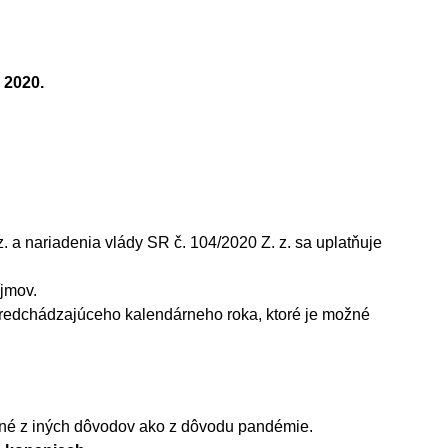
 2020.
. a nariadenia vlády SR č. 104/2020 Z. z. sa uplatňuje
íjmov.
redchádzajúceho kalendárneho roka, ktoré je možné
ušené z iných dôvodov ako z dôvodu pandémie.