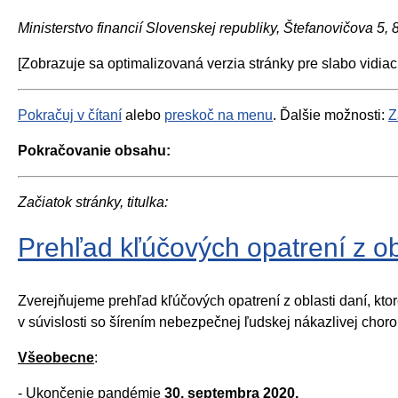
Ministerstvo financií Slovenskej republiky, Štefanovičova 5,
[Zobrazuje sa optimalizovaná verzia stránky pre slabo vidiac
Pokračuj v čítaní
alebo
preskoč na menu
. Ďalšie možnosti:
Z
Pokračovanie obsahu:
Začiatok stránky, titulka:
Prehľad kľúčových opatrení z ob
Zverejňujeme prehľad kľúčových opatrení z oblasti daní, ktor
v súvislosti so šírením nebezpečnej ľudskej nákazlivej cho
Všeobecne
:
- Ukončenie pandémie
30. septembra 2020.