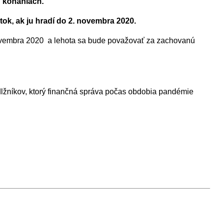
 konaniach.
k, ak ju hradí do 2. novembra 2020.
 novembra 2020 a lehota sa bude považovať za zachovanú
lžníkov, ktorý finančná správa počas obdobia pandémie