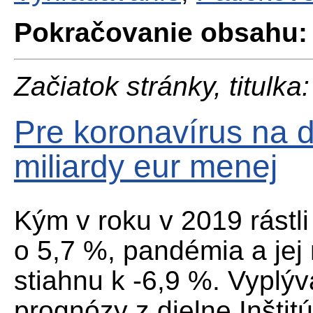
Pokračovanie obsahu:
Začiatok stránky, titulka:
Pre koronavírus na 
miliardy eur menej
Kým v roku v 2019 rástl
o 5,7 %, pandémia a jej 
stiahnu k -6,9 %. Vyplýv
prognózy z dielne Inštitú