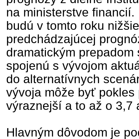
na ministerstve financi
budú v tomto roku nižšie
predchádzajúcej prognóz
dramatickým prepadom st
spojenú s vývojom aktuá
do alternatívnych scená
vývoja môže byť pokles 
výraznejší a to až o 3,7 
Hlavným dôvodom je po