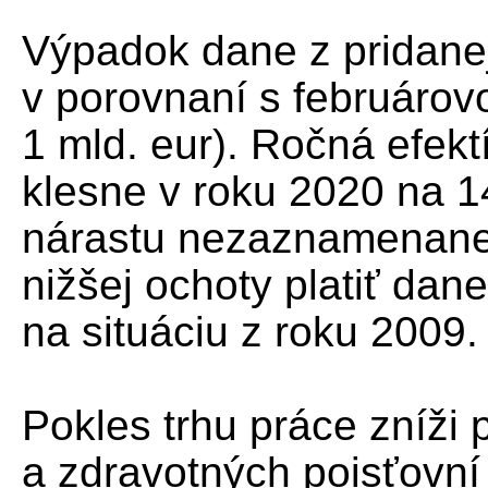
Výpadok dane z pridane
v porovnaní s februáro
1 mld. eur). Ročná efek
klesne v roku 2020 na 
nárastu nezaznamenanej
nižšej ochoty platiť dan
na situáciu z roku 2009.
Pokles trhu práce zníži 
a zdravotných poisťovn