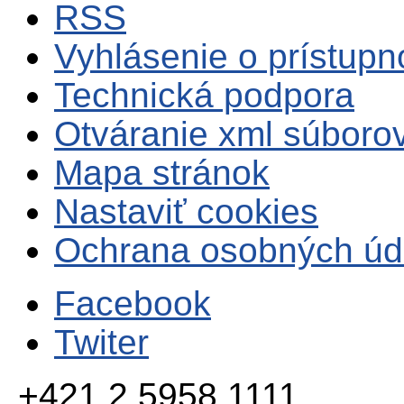
RSS
Vyhlásenie o prístupn
Technická podpora
Otváranie xml súboro
Mapa stránok
Nastaviť cookies
Ochrana osobných úd
Facebook
Twiter
+421 2 5958 1111