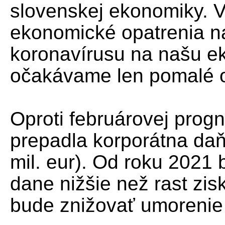
slovenskej ekonomiky. V
ekonomické opatrenia n
koronavírusu na našu e
očakávame len pomalé o
Oproti februárovej prog
prepadla korporátna daň,
mil. eur). Od roku 2021
dane nižšie než rast zis
bude znižovať umorenie 