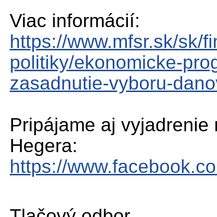
Viac informácií:
https://www.mfsr.sk/sk/fi
politiky/ekonomicke-pr
zasadnutie-vyboru-dano
Pripájame aj vyjadrenie 
Hegera:
https://www.facebook.
Tlačový odbor