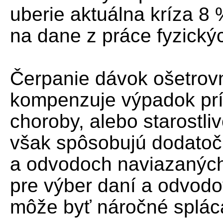
uberie aktuálna kríza 8
na dane z práce fyzický
Čerpanie dávok ošetro
kompenzuje výpadok pr
choroby, alebo starostli
však spôsobujú dodatoč
a odvodoch naviazaných
pre výber daní a odvodov
môže byť náročné splác