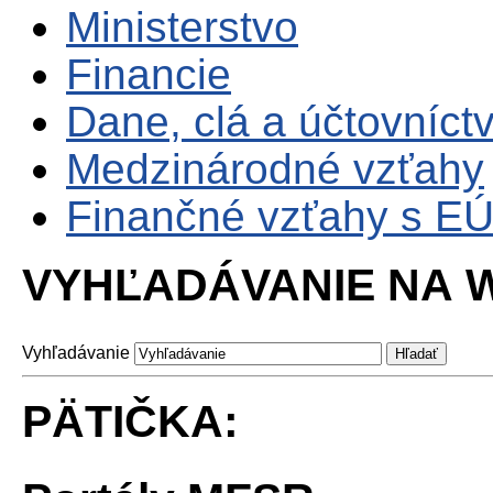
Ministerstvo
Financie
Dane, clá a účtovníct
Medzinárodné vzťahy
Finančné vzťahy s E
VYHĽADÁVANIE NA W
Vyhľadávanie
PÄTIČKA: