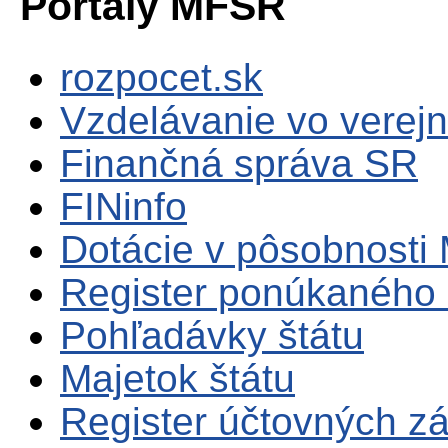
Portály MFSR
rozpocet.sk
Vzdelávanie vo verejn
Finančná správa SR
FINinfo
Dotácie v pôsobnosti
Register ponúkaného 
Pohľadávky štátu
Majetok štátu
Register účtovných zá