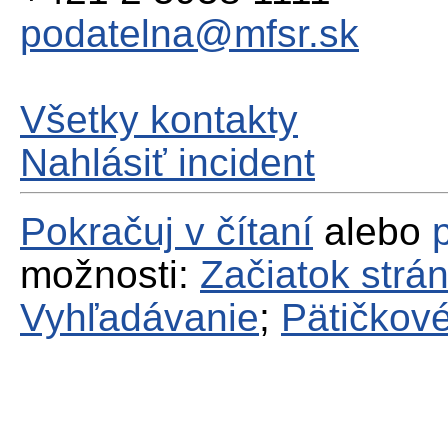
podatelna@mfsr.sk
Všetky kontakty
Nahlásiť incident
Pokračuj v čítaní
alebo
možnosti:
Začiatok strá
Vyhľadávanie
;
Pätičkové