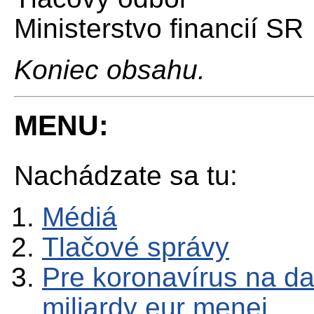
Ministerstvo financií SR
Koniec obsahu.
MENU:
Nachádzate sa tu:
Médiá
Tlačové správy
Pre koronavírus na da
miliardy eur menej