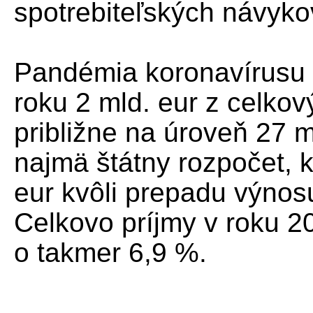
spotrebiteľských návyko
Pandémia koronavírusu 
roku 2 mld. eur z celkov
približne na úroveň 27 m
najmä štátny rozpočet, 
eur kvôli prepadu výnos
Celkovo príjmy v roku 
o takmer 6,9 %.