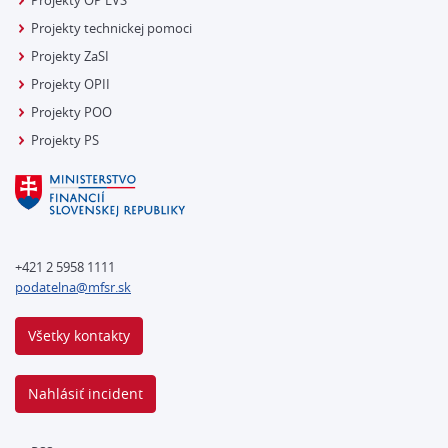
Projekty OP EVS
Projekty technickej pomoci
Projekty ZaSI
Projekty OPII
Projekty POO
Projekty PS
+421 2 5958 1111
podatelna@mfsr.sk
Všetky kontakty
Nahlásiť incident