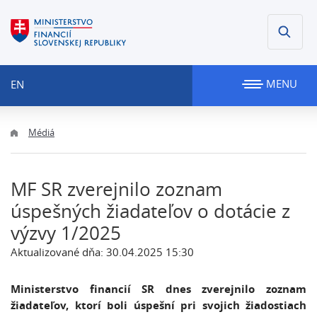
MENU
EN
Médiá
MF SR zverejnilo zoznam
úspešných žiadateľov o dotácie z
výzvy 1/2025
Aktualizované dňa: 30.04.2025 15:30
Ministerstvo financií SR dnes zverejnilo zoznam
žiadateľov, ktorí boli úspešní pri svojich žiadostiach