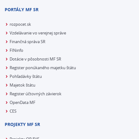
PORTÁLY MF SR
rozpocet.sk
Vzdelávanie vo verejnej správe
Finančná správa SR
FINinfo
Dotácie v pôsobnosti MF SR
Register ponúkaného majetku štátu
Pohľadávky štátu
Majetok štátu
Register účtovných závierok
OpenData MF
CES
PROJEKTY MF SR