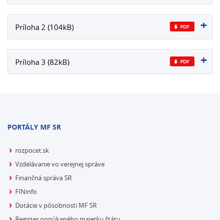
Príloha 2 (104kB)
Príloha 3 (82kB)
PORTÁLY MF SR
rozpocet.sk
Vzdelávanie vo verejnej správe
Finančná správa SR
FINinfo
Dotácie v pôsobnosti MF SR
Register ponúkaného majetku štátu