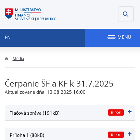
MENU
EN
Médiá
Čerpanie ŠF a KF k 31.7.2025
Aktualizované dňa: 13.08.2025 16:00
Tlačová správa (191kB)
Príloha 1 (80kB)