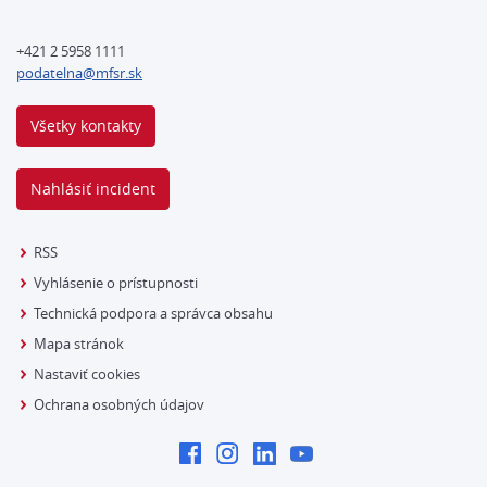
+421 2 5958 1111
podatelna@mfsr.sk
Všetky kontakty
Nahlásiť incident
RSS
Vyhlásenie o prístupnosti
Technická podpora a správca obsahu
Mapa stránok
Nastaviť cookies
Ochrana osobných údajov