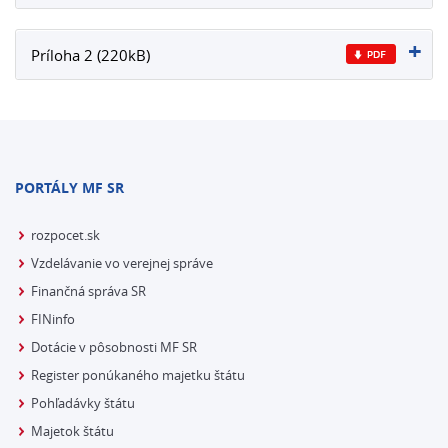
Príloha 2 (220kB)
PORTÁLY MF SR
rozpocet.sk
Vzdelávanie vo verejnej správe
Finančná správa SR
FINinfo
Dotácie v pôsobnosti MF SR
Register ponúkaného majetku štátu
Pohľadávky štátu
Majetok štátu