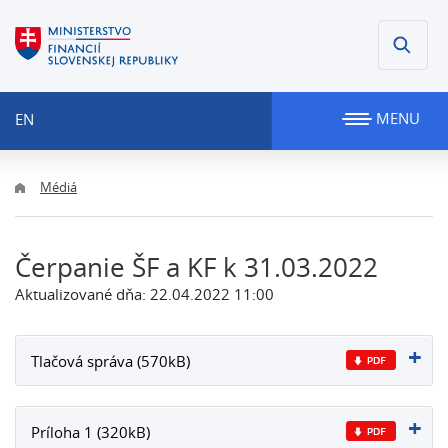
MENU
EN
Médiá
Čerpanie ŠF a KF k 31.03.2022
Aktualizované dňa: 22.04.2022 11:00
Tlačová správa (570kB)
Príloha 1 (320kB)