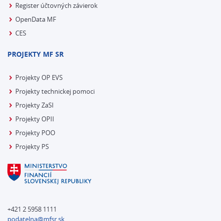
Register účtovných závierok
OpenData MF
CES
PROJEKTY MF SR
Projekty OP EVS
Projekty technickej pomoci
Projekty ZaSI
Projekty OPII
Projekty POO
Projekty PS
+421 2 5958 1111
podatelna@mfsr.sk