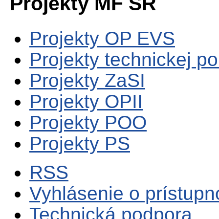
Projekty MF SR
Projekty OP EVS
Projekty technickej p
Projekty ZaSI
Projekty OPII
Projekty POO
Projekty PS
RSS
Vyhlásenie o prístupn
Technická podpora