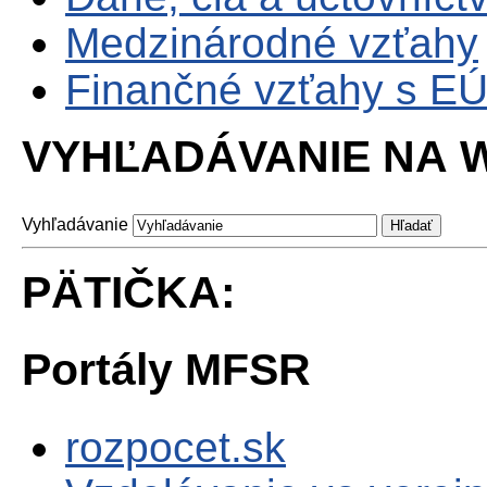
Medzinárodné vzťahy
Finančné vzťahy s E
VYHĽADÁVANIE NA W
Vyhľadávanie
PÄTIČKA:
Portály MFSR
rozpocet.sk