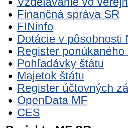
Vzdelávanie vo verejn
Finančná správa SR
FINinfo
Dotácie v pôsobnosti
Register ponúkaného 
Pohľadávky štátu
Majetok štátu
Register účtovných zá
OpenData MF
CES