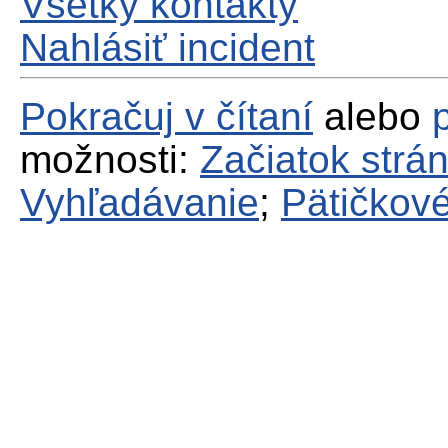
Všetky kontakty
Nahlásiť incident
Pokračuj v čítaní
alebo
možnosti:
Začiatok strá
Vyhľadávanie
;
Pätičkové