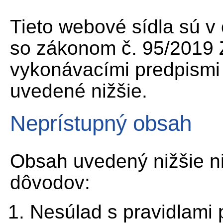
Tieto webové sídla sú v
so zákonom č. 95/2019 Z
vykonávacími predpismi
uvedené nižšie.
Neprístupný obsah
Obsah uvedený nižšie nie
dôvodov:
Nesúlad s pravidlami 