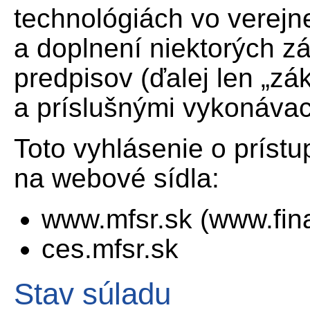
technológiách vo verejn
a doplnení niektorých z
predpisov (ďalej len „zá
a príslušnými vykonávac
Toto vyhlásenie o prístu
na webové sídla:
www.mfsr.sk (www.fin
ces.mfsr.sk
Stav súladu