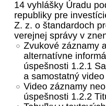
14 vyhlášky Úradu po
republiky pre investíc
Z. z. o štandardoch p
verejnej správy v znen
Zvukové záznamy a
alternatívne informá
úspešnosti 1.2.1 S
a samostatný video
Video záznamy neobs
úspešnosti 1.2.2 Tit