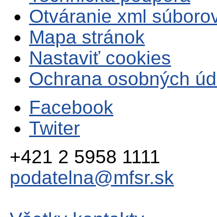
Otváranie xml súboro
Mapa stránok
Nastaviť cookies
Ochrana osobných úd
Facebook
Twiter
+421 2 5958 1111
podatelna@mfsr.sk