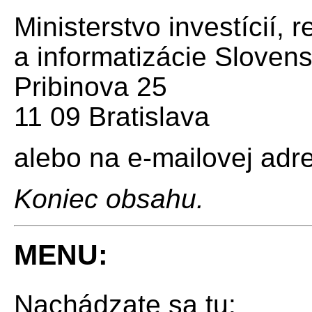
Ministerstvo investícií, 
a informatizácie Slovens
Pribinova 25
11 09 Bratislava
alebo na e-mailovej adr
Koniec obsahu.
MENU:
Nachádzate sa tu: