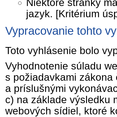
Niektoré stránky m
jazyk. [Kritérium ús
Vypracovanie tohto vy
Toto vyhlásenie bolo vy
Vyhodnotenie súladu we
s požiadavkami zákona č
a príslušnými vykonáva
c) na základe výsledku 
webových sídiel, ktoré 