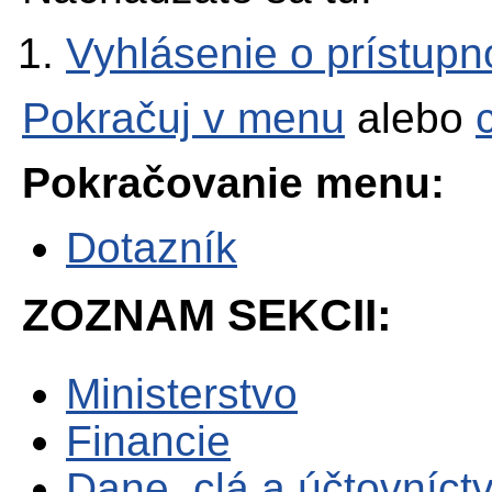
Vyhlásenie o prístupn
Pokračuj v menu
alebo
Pokračovanie menu:
Dotazník
ZOZNAM SEKCII:
Ministerstvo
Financie
Dane, clá a účtovníct