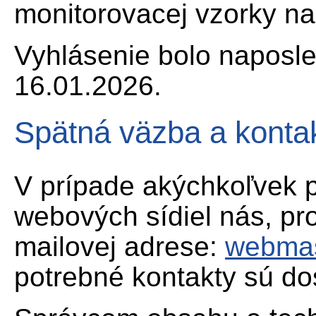
monitorovacej vzorky na
Vyhlásenie bolo naposle
16.01.2026.
Spätná väzba a konta
V prípade akýchkoľvek 
webových sídiel nás, pro
mailovej adrese:
webmas
potrebné kontakty sú do