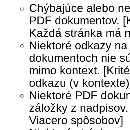
Chýbajúce alebo ne
PDF dokumentov. [K
Každá stránka má 
Niektoré odkazy na
dokumentoch nie sú
mimo kontext. [Krit
odkazu (v kontexte)
Niektoré PDF doku
záložky z nadpisov.
Viacero spôsobov]