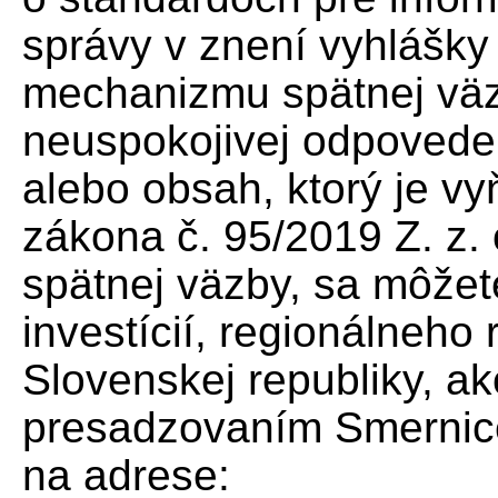
správy v znení vyhlášky 
mechanizmu spätnej väz
neuspokojivej odpovede 
alebo obsah, ktorý je v
zákona č. 95/2019 Z. z
spätnej väzby, sa môžete
investícií, regionálneho 
Slovenskej republiky, a
presadzovaním Smernic
na adrese: