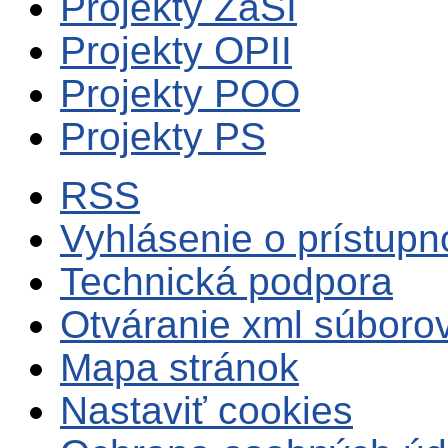
Projekty ZaSI
Projekty OPII
Projekty POO
Projekty PS
RSS
Vyhlásenie o prístupn
Technická podpora
Otváranie xml súboro
Mapa stránok
Nastaviť cookies