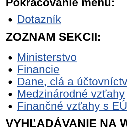
Pokračovanie menu:
Dotazník
ZOZNAM SEKCII:
Ministerstvo
Financie
Dane, clá a účtovníct
Medzinárodné vzťahy
Finančné vzťahy s E
VYHĽADÁVANIE NA W