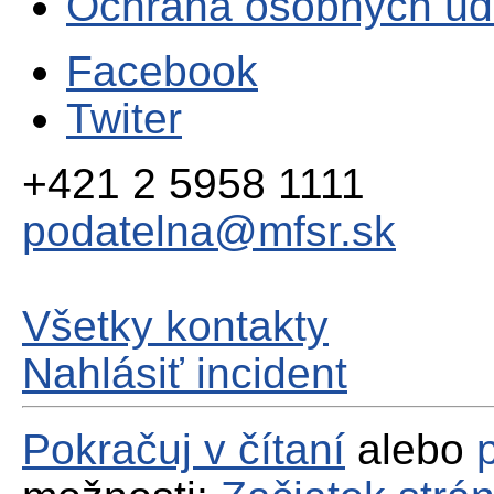
Ochrana osobných úd
Facebook
Twiter
+421 2 5958 1111
podatelna@mfsr.sk
Všetky kontakty
Nahlásiť incident
Pokračuj v čítaní
alebo