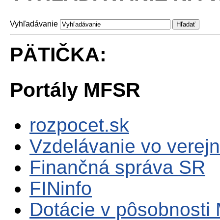
Vyhľadávanie
PÄTIČKA:
Portály MFSR
rozpocet.sk
Vzdelávanie vo verejn
Finančná správa SR
FINinfo
Dotácie v pôsobnosti