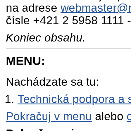
na adrese
webmaster@m
čísle +421 2 5958 1111 
Koniec obsahu.
MENU:
Nachádzate sa tu:
Technická podpora a 
Pokračuj v menu
alebo