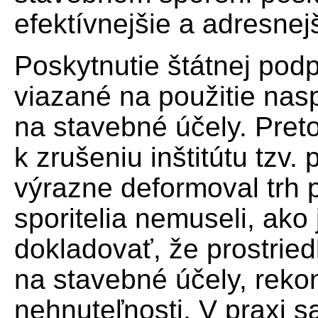
efektívnejšie a adresnej
Poskytnutie štátnej pod
viazané na použitie nas
na stavebné účely. Preto
k zrušeniu inštitútu tzv. 
výrazne deformoval trh p
sporitelia nemuseli, ako 
dokladovať, že prostried
na stavebné účely, rekon
nehnuteľnosti. V praxi s