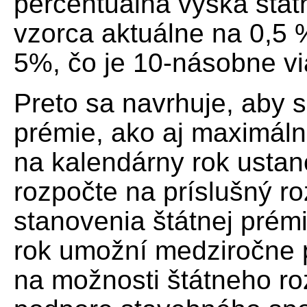
percentuálna výška štát
vzorca aktuálne na 0,5 
5%, čo je 10-násobne vi
Preto sa navrhuje, aby 
prémie, ako aj maximáln
na kalendárny rok usta
rozpočte na príslušný r
stanovenia štátnej prém
rok umožní medziročne 
na možnosti štátneho ro