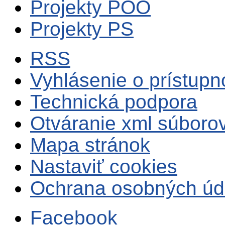
Projekty POO
Projekty PS
RSS
Vyhlásenie o prístupn
Technická podpora
Otváranie xml súboro
Mapa stránok
Nastaviť cookies
Ochrana osobných úd
Facebook