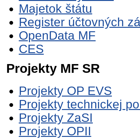
Majetok štátu
Register účtovných zá
OpenData MF
CES
Projekty MF SR
Projekty OP EVS
Projekty technickej p
Projekty ZaSI
Projekty OPII