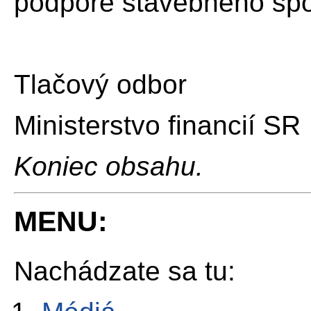
podpore stavebného spo
Tlačový odbor
Ministerstvo financií SR
Koniec obsahu.
MENU:
Nachádzate sa tu: