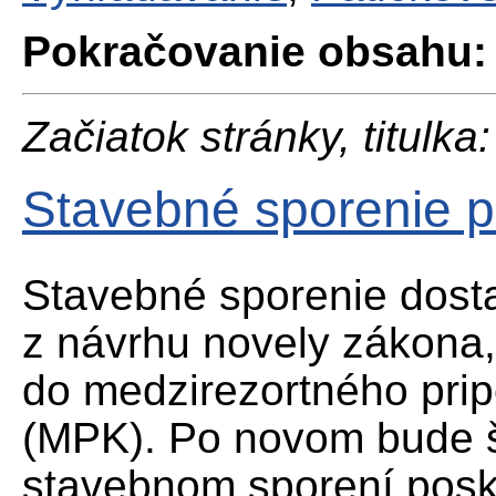
Pokračovanie obsahu:
Začiatok stránky, titulka:
Stavebné sporenie 
Stavebné sporenie dost
z návrhu novely zákona,
do medzirezortného pri
(MPK). Po novom bude š
stavebnom sporení posk