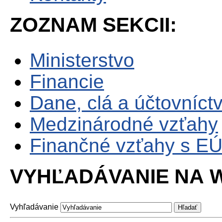
ZOZNAM SEKCII:
Ministerstvo
Financie
Dane, clá a účtovníct
Medzinárodné vzťahy
Finančné vzťahy s E
VYHĽADÁVANIE NA W
Vyhľadávanie