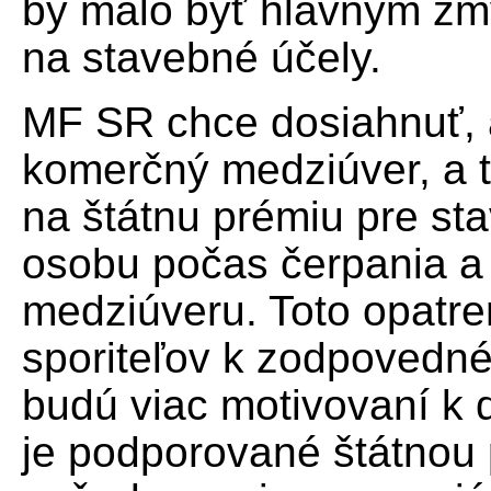
by malo byť hlavným zm
na stavebné účely.
MF SR chce dosiahnuť, ab
komerčný medziúver, a t
na štátnu prémiu pre sta
osobu počas čerpania a
medziúveru. Toto opatre
sporiteľov k zodpovedn
budú viac motivovaní k 
je podporované štátnou