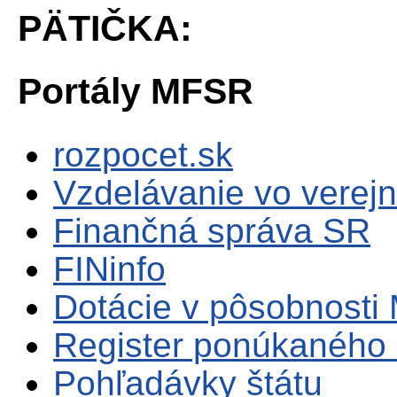
PÄTIČKA:
Portály MFSR
rozpocet.sk
Vzdelávanie vo verejn
Finančná správa SR
FINinfo
Dotácie v pôsobnosti
Register ponúkaného 
Pohľadávky štátu