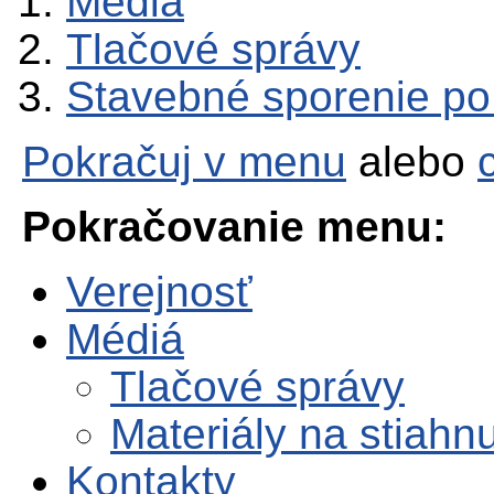
Médiá
Tlačové správy
Stavebné sporenie p
Pokračuj v menu
alebo
Pokračovanie menu:
Verejnosť
Médiá
Tlačové správy
Materiály na stiahnu
Kontakty