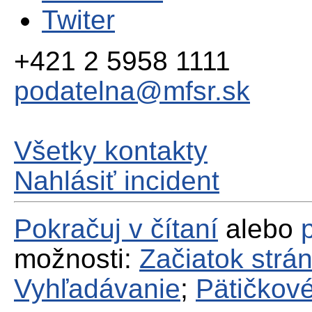
Twiter
+421 2 5958 1111
podatelna@mfsr.sk
Všetky kontakty
Nahlásiť incident
Pokračuj v čítaní
alebo
možnosti:
Začiatok strá
Vyhľadávanie
;
Pätičkové