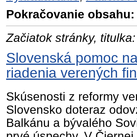
Pokračovanie obsahu:
Začiatok stránky, titulka:
Slovenská pomoc na
riadenia verených fin
Skúsenosti z reformy ver
Slovensko doteraz odov
Balkánu a bývalého Sovi
prvé úspechy. V Čiernej