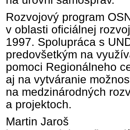
Rozvojový program OSN
v oblasti oficiálnej rozv
1997. Spolupráca s UN
predovšetkým na využíva
pomoci Regionálneho ce
aj na vytváranie možnos
na medzinárodných roz
a projektoch.
Martin Jaroš