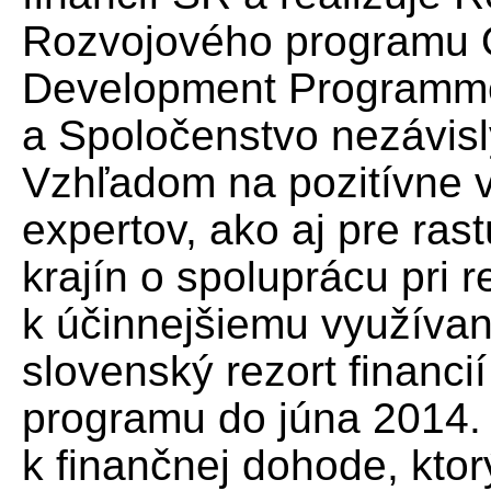
Rozvojového programu 
Development Programme
a Spoločenstvo nezávislý
Vzhľadom na pozitívne
expertov, ako aj pre ras
krajín o spoluprácu pri r
k účinnejšiemu využívan
slovenský rezort financi
programu do júna 2014.
k finančnej dohode, ktor