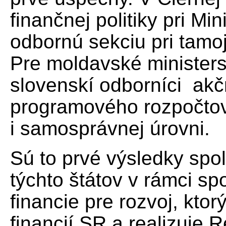
finančnej politiky pri Min
odbornú sekciu pri tamoj
Pre moldavské ministerstv
slovenskí odborníci akč
programového rozpočtov
i samosprávnej úrovni.
Sú to prvé výsledky spol
týchto štátov v rámci s
financie pre rozvoj, ktor
financií SR a realizuje 