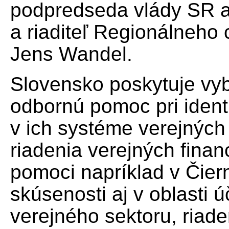
podpredseda vlády SR a 
a riaditeľ Regionálneho
Jens Wandel.
Slovensko poskytuje vy
odbornú pomoc pri identi
v ich systéme verejných 
riadenia verejných finan
pomoci napríklad v Čier
skúsenosti aj v oblasti 
verejného sektoru, riaden