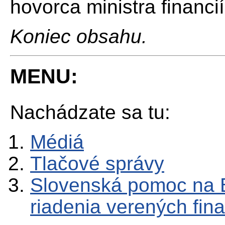
hovorca ministra financií
Koniec obsahu.
MENU:
Nachádzate sa tu:
Médiá
Tlačové správy
Slovenská pomoc na 
riadenia verených fina