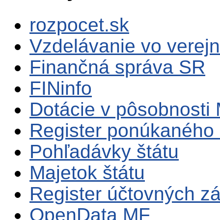
rozpocet.sk
Vzdelávanie vo verejn
Finančná správa SR
FINinfo
Dotácie v pôsobnosti
Register ponúkaného 
Pohľadávky štátu
Majetok štátu
Register účtovných zá
OpenData MF