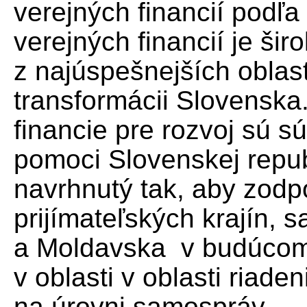
verejných financií podľ
verejných financií je ši
z najúspešnejších oblas
transformácii Slovenska.
financie pre rozvoj sú sú
pomoci Slovenskej repub
navrhnutý tak, aby zod
prijímateľských krajín, 
a Moldavska v budúcom 
v oblasti v oblasti riaden
na úrovni samospráv.