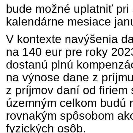
bude možné uplatniť pri
kalendárne mesiace jan
V kontexte navýšenia d
na 140 eur pre roky 202
dostanú plnú kompenzác
na výnose dane z príjmu
z príjmov daní od firie
územným celkom budú r
rovnakým spôsobom ako
fyzických osôb.