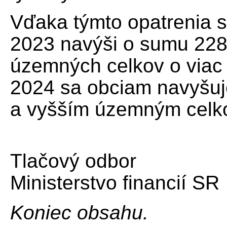
Vďaka týmto opatrenia s
2023 navýši o sumu 228 
územných celkov o viac 
2024 sa obciam navyšuje
a vyšším územným celko
Tlačový odbor
Ministerstvo financií SR
Koniec obsahu.