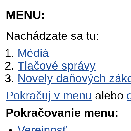
MENU:
Nachádzate sa tu:
Médiá
Tlačové správy
Novely daňových záko
Pokračuj v menu
alebo
Pokračovanie menu:
Verejnosť