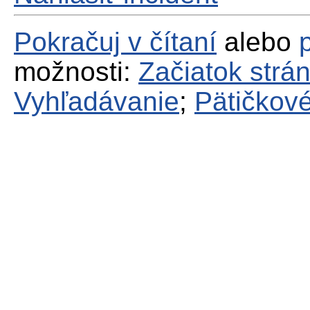
Pokračuj v čítaní
alebo
možnosti:
Začiatok strá
Vyhľadávanie
;
Pätičkové