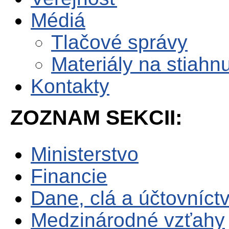
Médiá
Tlačové správy
Materiály na stiahnu
Kontakty
ZOZNAM SEKCII:
Ministerstvo
Financie
Dane, clá a účtovníct
Medzinárodné vzťahy