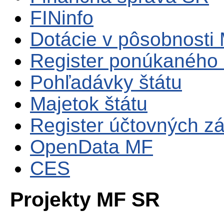
FINinfo
Dotácie v pôsobnosti
Register ponúkaného 
Pohľadávky štátu
Majetok štátu
Register účtovných zá
OpenData MF
CES
Projekty MF SR