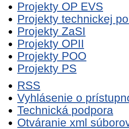
Projekty OP EVS
Projekty technickej p
Projekty ZaSI
Projekty OPII
Projekty POO
Projekty PS
RSS
Vyhlásenie o prístupn
Technická podpora
Otváranie xml súboro