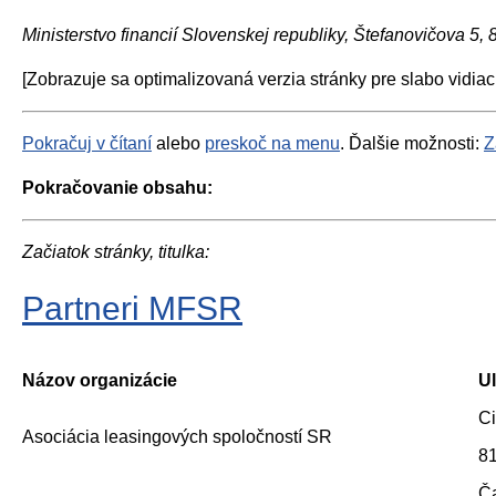
Ministerstvo financií Slovenskej republiky, Štefanovičova 5,
[Zobrazuje sa optimalizovaná verzia stránky pre slabo vidiac
Pokračuj v čítaní
alebo
preskoč na menu
. Ďalšie možnosti:
Z
Pokračovanie obsahu:
Začiatok stránky, titulka:
Partneri MFSR
Názov organizácie
Ul
Ci
Asociácia leasingových spoločností SR
81
Č