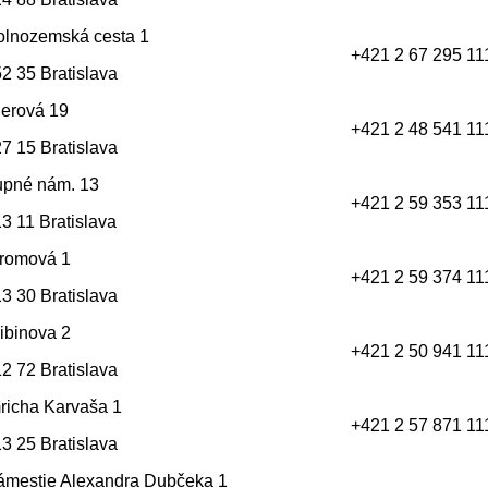
olnozemská cesta 1
+421 2 67 295 11
2 35 Bratislava
erová 19
+421 2 48 541 11
7 15 Bratislava
upné nám. 13
+421 2 59 353 11
3 11 Bratislava
tromová 1
+421 2 59 374 11
3 30 Bratislava
ibinova 2
+421 2 50 941 11
2 72 Bratislava
richa Karvaša 1
+421 2 57 871 11
3 25 Bratislava
ámestie Alexandra Dubčeka 1