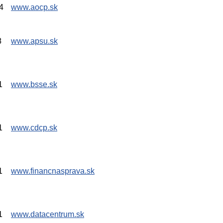
4
www.aocp.sk
8
www.apsu.sk
1
www.bsse.sk
1
www.cdcp.sk
1
www.financnasprava.sk
1
www.datacentrum.sk