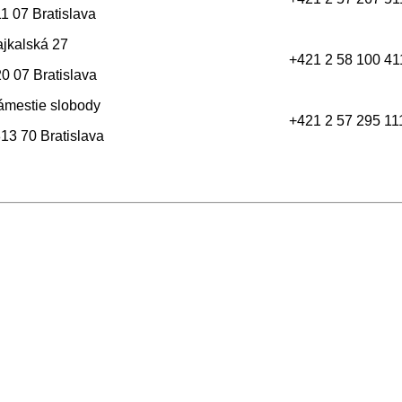
1 07 Bratislava
jkalská 27
+421 2 58 100 41
0 07 Bratislava
mestie slobody
+421 2 57 295 11
3 70 Bratislava