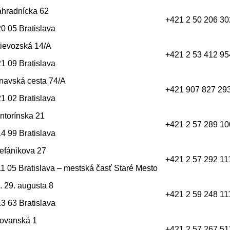
hradnícka 62
+421 2 50 206 30
0 05 Bratislava
ievozská 14/A
+421 2 53 412 95
1 09 Bratislava
navská cesta 74/A
+421 907 827 29
1 02 Bratislava
ntorínska 21
+421 2 57 289 10
4 99 Bratislava
efánikova 27
+421 2 57 292 11
1 05 Bratislava – mestská časť Staré Mesto
. 29. augusta 8
+421 2 59 248 11
3 63 Bratislava
ovanská 1
+421 2 57 267 51