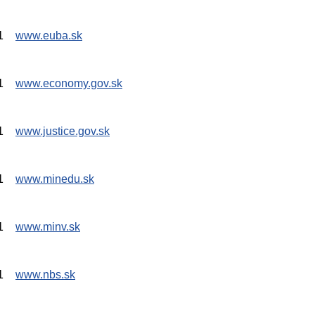
1
www.euba.sk
1
www.economy.gov.sk
1
www.justice.gov.sk
1
www.minedu.sk
1
www.minv.sk
1
www.nbs.sk