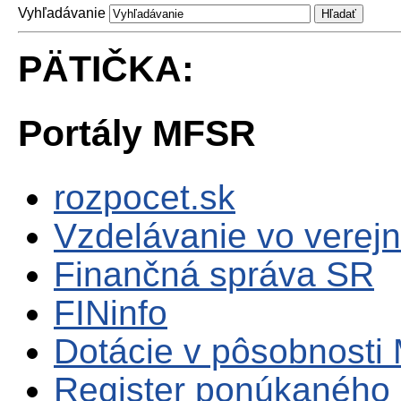
Vyhľadávanie
PÄTIČKA:
Portály MFSR
rozpocet.sk
Vzdelávanie vo verejn
Finančná správa SR
FINinfo
Dotácie v pôsobnosti
Register ponúkaného 