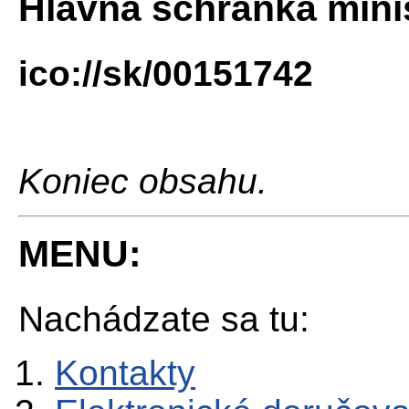
Hlavná schránka mini
ico://sk/00151
Koniec obsahu.
MENU:
Nachádzate sa tu:
Kontakty