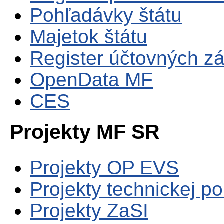
Pohľadávky štátu
Majetok štátu
Register účtovných zá
OpenData MF
CES
Projekty MF SR
Projekty OP EVS
Projekty technickej p
Projekty ZaSI