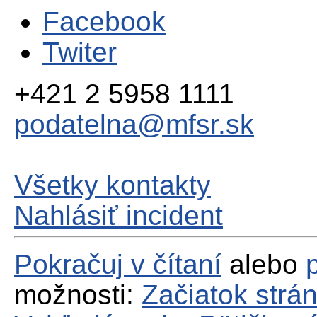
Facebook
Twiter
+421 2 5958 1111
podatelna@mfsr.sk
Všetky kontakty
Nahlásiť incident
Pokračuj v čítaní
alebo
možnosti:
Začiatok strá