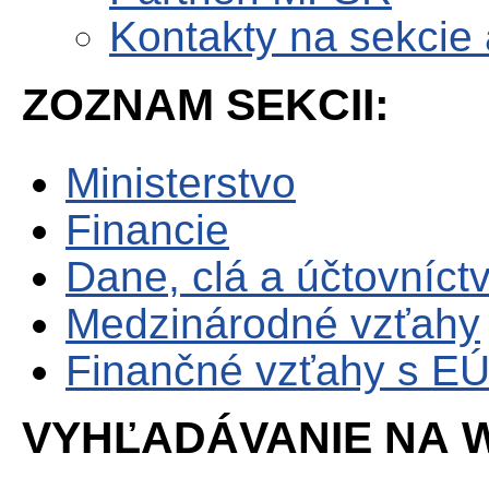
Kontakty na sekcie
ZOZNAM SEKCII:
Ministerstvo
Financie
Dane, clá a účtovníct
Medzinárodné vzťahy
Finančné vzťahy s E
VYHĽADÁVANIE NA W