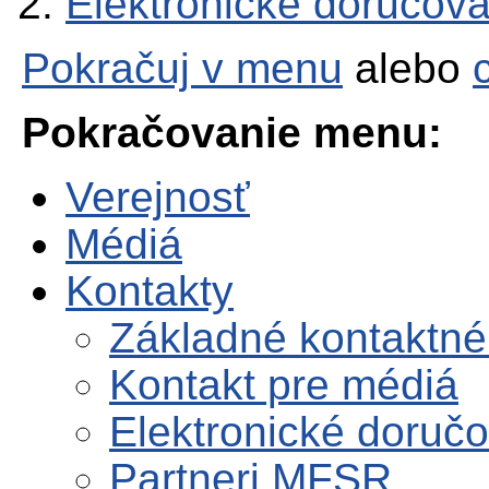
Elektronické doručov
Pokračuj v menu
alebo
Pokračovanie menu:
Verejnosť
Médiá
Kontakty
Základné kontaktné
Kontakt pre médiá
Elektronické doruč
Partneri MFSR